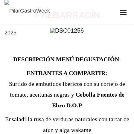
+ ALBARRACÍN
DESCRIPCIÓN MENÚ DEGUSTACIÓN
:
ENTRANTES A COMPARTIR:
Surtido de embutidos Ibéricos con su cortejo de
tomate, aceitunas negras y
C
ebolla
Fuentes de
Ebro
D.O.P
Ensaladilla rusa de verduras naturales con tartar de
atún y alga wakame