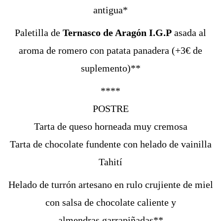
antigua*
Paletilla de
Ternasco de Aragón I.G.P
asada al
aroma de romero con patata panadera (+3€ de
suplemento)**
****
POSTRE
Tarta de queso horneada muy cremosa
Tarta de chocolate fundente con helado de vainilla
Tahití
Helado de turrón artesano en rulo crujiente de miel
con salsa de chocolate caliente y
almendras garrapiñadas**