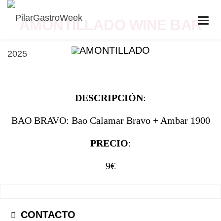
AMONTILLADO WINE BAR
DESCRIPCIÓN
:
BAO BRAVO: Bao Calamar Bravo + Ambar 1900
PRECIO
:
9€
CONTACTO