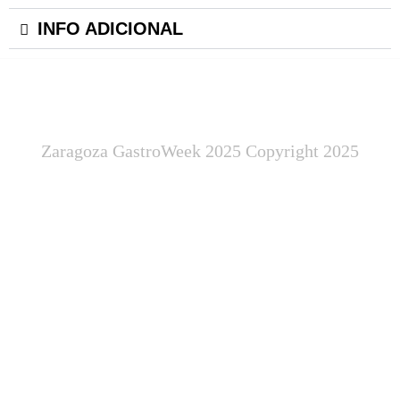
INFO ADICIONAL
Zaragoza GastroWeek 2025 Copyright 2025