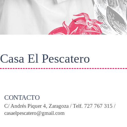
Casa El Pescatero
CONTACTO
C/ Andrés Piquer 4, Zaragoza / Telf. 727 767 315 /
casaelpescatero@gmail.com