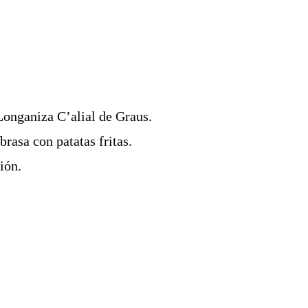
Longaniza C’alial de Graus.
brasa con patatas fritas.
ión.