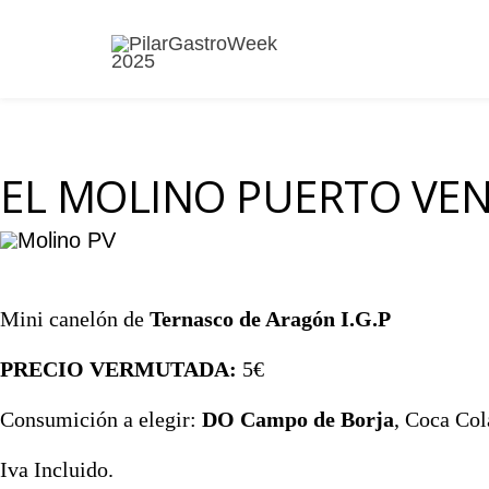
EL MOLINO PUERTO VEN
Mini canelón de
Ternasco de Aragón I.G.P
PRECIO VERMUTADA:
5€
Consumición a elegir:
DO Campo de Borja
, Coca Col
Iva Incluido.