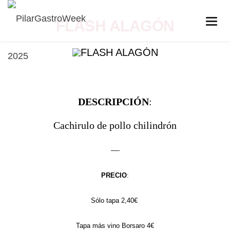
FLASH ALAGÓN
DESCRIPCIÓN
:
Cachirulo de pollo chilindrón
—-
PRECIO
:
Sólo tapa 2,40€
Tapa más vino Borsaro 4€