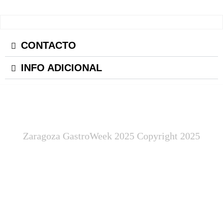
CONTACTO
INFO ADICIONAL
Zaragoza GastroWeek 2025 Copyright 2025