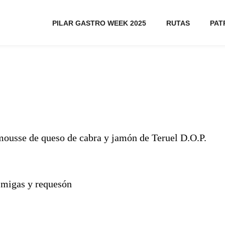
PILAR GASTRO WEEK 2025
RUTAS
PAT
mousse de queso de cabra y jamón de Teruel D.O.P.
, migas y requesón