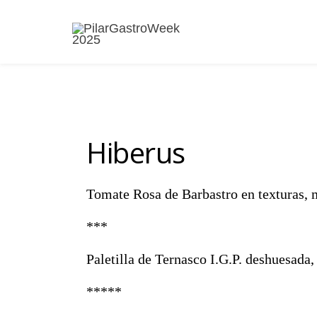
Hiberus
Tomate Rosa de Barbastro en texturas, 
***
Paletilla de Ternasco I.G.P. deshuesada
*****