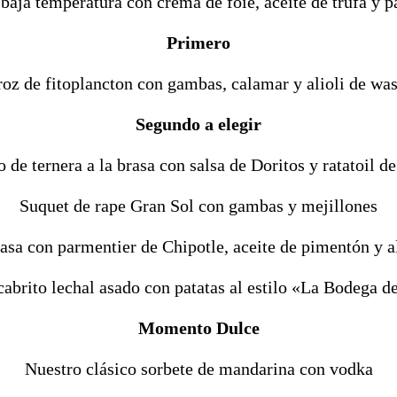
baja temperatura con crema de foie, aceite de trufa y p
Primero
oz de fitoplancton con gambas, calamar y alioli de wa
Segundo a elegir
 de ternera a la brasa con salsa de Doritos y ratatoil d
Suquet de rape Gran Sol con gambas y mejillones
rasa con parmentier de Chipotle, aceite de pimentón y
cabrito lechal asado con patatas al estilo «La Bodega 
Momento Dulce
Nuestro clásico sorbete de mandarina con vodka