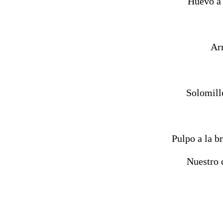
Huevo a 
Arr
Solomillo
Pulpo a la b
Nuestro 