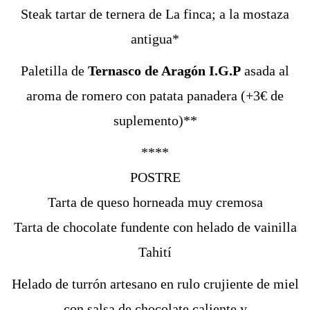
Steak tartar de ternera de La finca; a la mostaza
antigua*
Paletilla de
Ternasco de Aragón I.G.P
asada al
aroma de romero con patata panadera (+3€ de
suplemento)**
****
POSTRE
Tarta de queso horneada muy cremosa
Tarta de chocolate fundente con helado de vainilla
Tahití
Helado de turrón artesano en rulo crujiente de miel
con salsa de chocolate caliente y