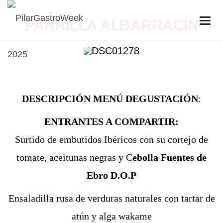
PARRILLA ALBARRACÍN
DESCRIPCIÓN MENÚ DEGUSTACIÓN
:
ENTRANTES A COMPARTIR:
Surtido de embutidos Ibéricos con su cortejo de
tomate, aceitunas negras y C
ebolla Fuentes de
Ebro
D.O.P
Ensaladilla rusa de verduras naturales con tartar de
atún y alga wakame