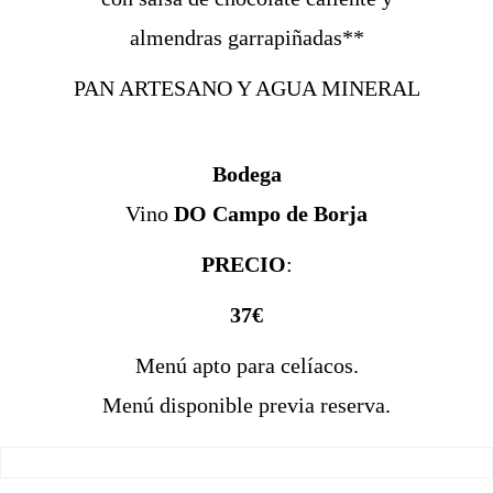
almendras garrapiñadas**
PAN ARTESANO Y AGUA MINERAL
Bodega
Vino
DO Campo de Borja
PRECIO
:
37€
Menú apto para celíacos.
Menú disponible previa reserva.