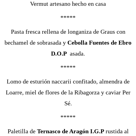
Vermut artesano hecho en casa
*****
Pasta fresca rellena de longaniza de Graus con
bechamel de sobrasada y
Cebolla Fuentes de Ebro
D.O.P
asada.
*****
Lomo de esturión naccarii confitado, almendra de
Loarre, miel de flores de la Ribagorza y caviar Per
Sé.
*****
Paletilla de
Ternasco de Aragón I.G.P
rustida al