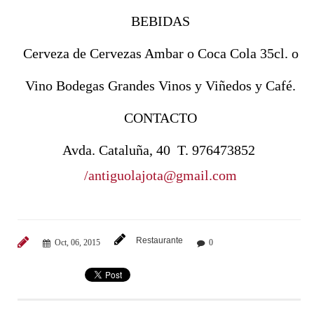
BEBIDAS
Cerveza de Cervezas Ambar o Coca Cola 35cl. o
Vino Bodegas Grandes Vinos y Viñedos y Café.
CONTACTO
Avda. Cataluña, 40 T. 976473852
/antiguolajota@gmail.com
Restaurante
Oct, 06, 2015
0