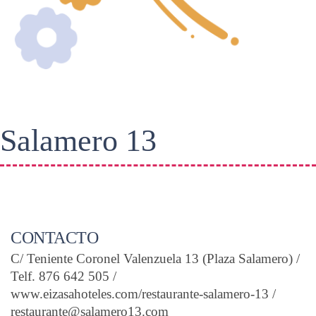
Salamero 13
CONTACTO
C/ Teniente Coronel Valenzuela 13 (Plaza Salamero) /
Telf. 876 642 505 /
www.eizasahoteles.com/restaurante-salamero-13 /
restaurante@salamero13.com