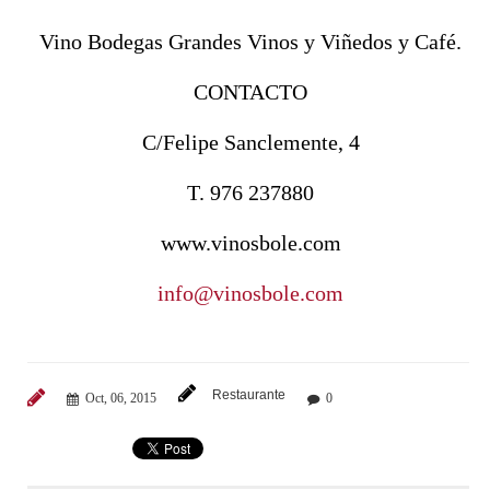
Vino Bodegas Grandes Vinos y Viñedos y Café.
CONTACTO
C/Felipe Sanclemente, 4
T. 976 237880
www.vinosbole.com
info@vinosbole.com
Restaurante
Oct, 06, 2015
0