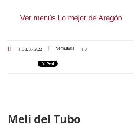
Ver menús Lo mejor de Aragón
Vermutada
Oct, 05, 2022
0
Meli del Tubo