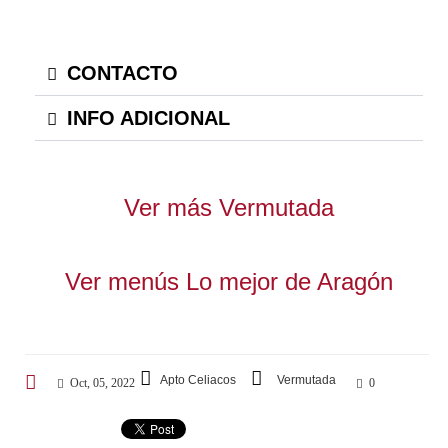
CONTACTO
INFO ADICIONAL
Ver más Vermutada
Ver menús Lo mejor de Aragón
Apto Celiacos
Vermutada
Oct, 05, 2022
0