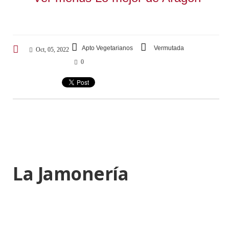
Apto Vegetarianos
Vermutada
Oct, 05, 2022
0
La Jamonería