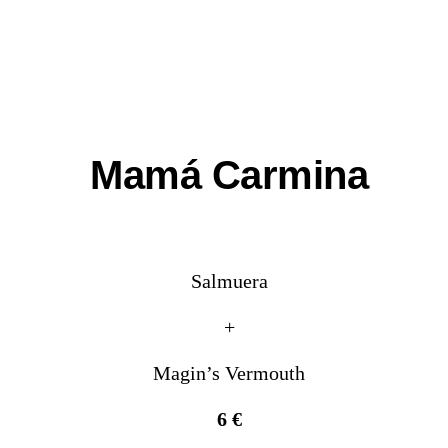
Mamá Carmina
Salmuera
+
Magin’s Vermouth
6 €