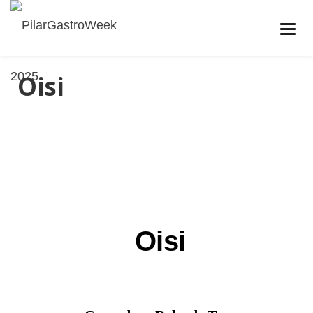
Oisi
Oisi