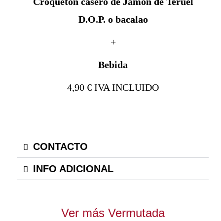
Croquetón casero de Jamón de Teruel
D.O.P. o bacalao
+
Bebida
4,90 € IVA INCLUIDO
CONTACTO
INFO ADICIONAL
Ver más Vermutada