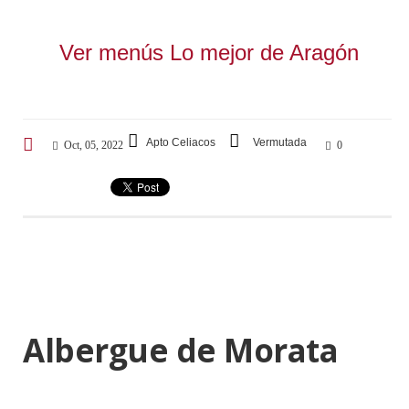
Ver menús Lo mejor de Aragón
Apto Celiacos
Vermutada
Oct, 05, 2022
0
Albergue de Morata