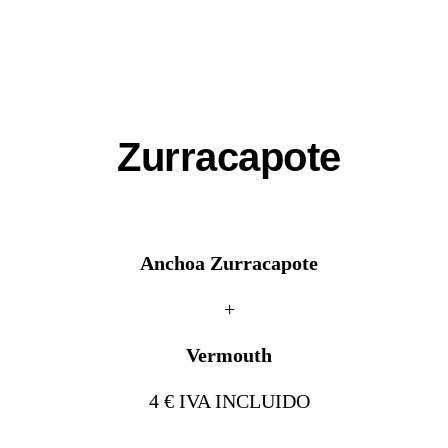
Zurracapote
Anchoa Zurracapote
+
Vermouth
4 € IVA INCLUIDO