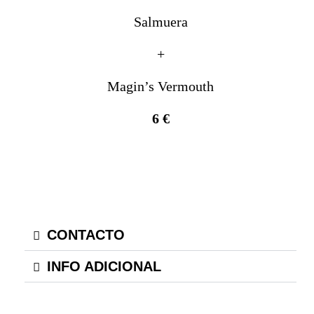
Salmuera
+
Magin’s Vermouth
6 €
CONTACTO
INFO ADICIONAL