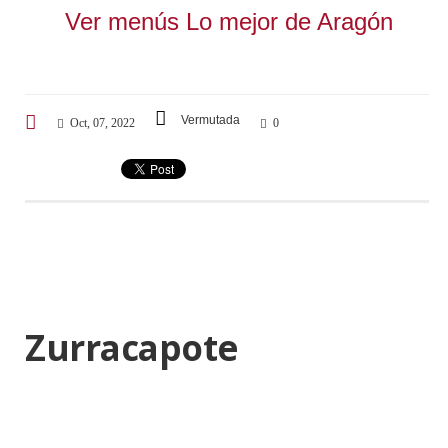
Ver menús Lo mejor de Aragón
Vermutada
Oct, 07, 2022
0
Zurracapote