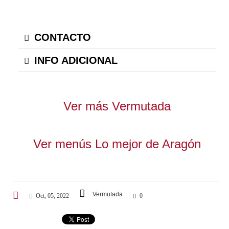
CONTACTO
INFO ADICIONAL
Ver más Vermutada
Ver menús Lo mejor de Aragón
Vermutada
Oct, 05, 2022
0