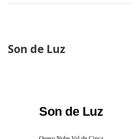
Son de Luz
Son de Luz
Queso Nube Val de Cinca