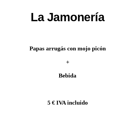
La Jamonería
Papas arrugás con mojo picón
+
Bebida
5 € IVA incluido