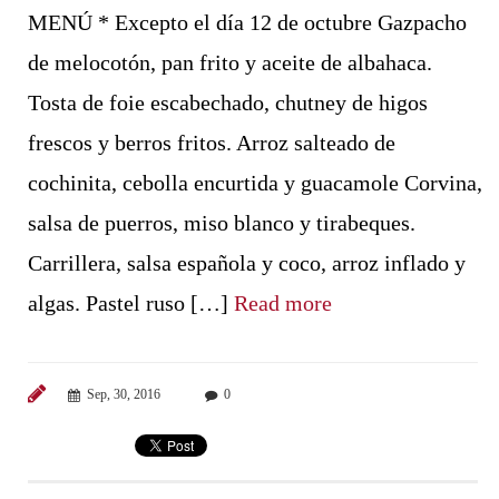
MENÚ * Excepto el día 12 de octubre Gazpacho
de melocotón, pan frito y aceite de albahaca.
Tosta de foie escabechado, chutney de higos
frescos y berros fritos. Arroz salteado de
cochinita, cebolla encurtida y guacamole Corvina,
salsa de puerros, miso blanco y tirabeques.
Carrillera, salsa española y coco, arroz inflado y
algas. Pastel ruso […]
Read more
Sep, 30, 2016
0