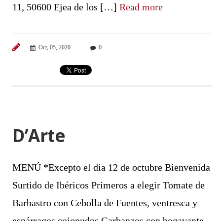
11, 50600 Ejea de los […]
Read more
Oct, 05, 2020
0
D’Arte
MENÚ *Excepto el día 12 de octubre Bienvenida
Surtido de Ibéricos Primeros a elegir Tomate de
Barbastro con Cebolla de Fuentes, ventresca y
espárragos cojonudos Garbanzos con bogavante