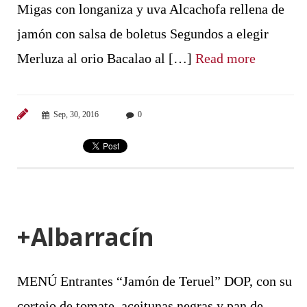
Migas con longaniza y uva Alcachofa rellena de
jamón con salsa de boletus Segundos a elegir
Merluza al orio Bacalao al […]
Read more
Sep, 30, 2016
0
+Albarracín
MENÚ Entrantes “Jamón de Teruel” DOP, con su
cortejo de tomate, aceitunas negras y pan de