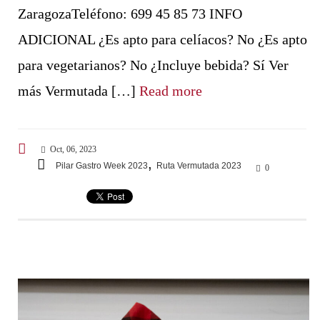
ZaragozaTeléfono: 699 45 85 73 INFO
ADICIONAL ¿Es apto para celíacos? No ¿Es apto
para vegetarianos? No ¿Incluye bebida? Sí Ver
más Vermutada […]
Read more
Oct, 06, 2023
,
Pilar Gastro Week 2023
Ruta Vermutada 2023
0