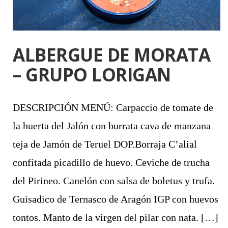
ALBERGUE DE MORATA
– GRUPO LORIGAN
DESCRIPCIÓN MENÚ: Carpaccio de tomate de
la huerta del Jalón con burrata cava de manzana
teja de Jamón de Teruel DOP.Borraja C’alial
confitada picadillo de huevo. Ceviche de trucha
del Pirineo. Canelón con salsa de boletus y trufa.
Guisadico de Ternasco de Aragón IGP con huevos
tontos. Manto de la virgen del pilar con nata. […]