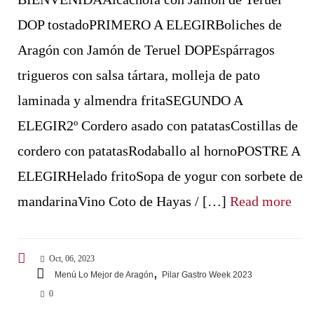
DOP tostadoPRIMERO A ELEGIRBoliches de
Aragón con Jamón de Teruel DOPEspárragos
trigueros con salsa tártara, molleja de pato
laminada y almendra fritaSEGUNDO A
ELEGIR2º Cordero asado con patatasCostillas de
cordero con patatasRodaballo al hornoPOSTRE A
ELEGIRHelado fritoSopa de yogur con sorbete de
mandarinaVino Coto de Hayas / […]
Read more
Oct, 06, 2023
,
Menú Lo Mejor de Aragón
Pilar Gastro Week 2023
0