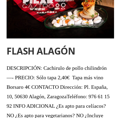
FLASH ALAGÓN
DESCRIPCIÓN: Cachirulo de pollo chilindrón
—- PRECIO: Sólo tapa 2,40€ Tapa más vino
Borsaro 4€ CONTACTO Dirección: Pl. España,
10, 50630 Alagón, ZaragozaTeléfono: 976 61 15
92 INFO ADICIONAL ¿Es apto para celíacos?
NO ¿Es apto para vegetarianos? NO ¿Incluye