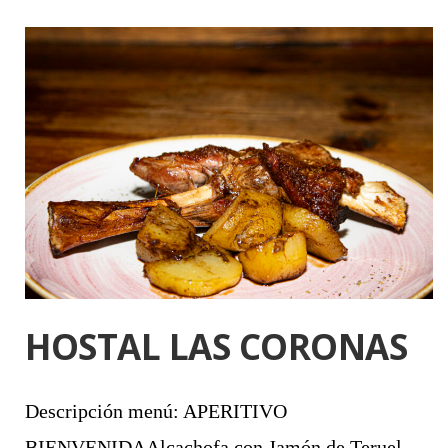
HOSTAL LAS CORONAS
Descripción menú: APERITIVO
BIENVENIDAAlcachofa con Jamón de Teruel