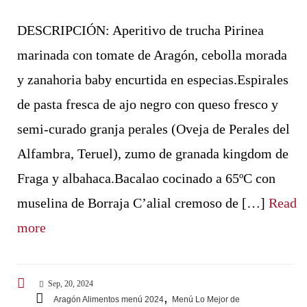
DESCRIPCIÓN: Aperitivo de trucha Pirinea
marinada con tomate de Aragón, cebolla morada
y zanahoria baby encurtida en especias.Espirales
de pasta fresca de ajo negro con queso fresco y
semi-curado granja perales (Oveja de Perales del
Alfambra, Teruel), zumo de granada kingdom de
Fraga y albahaca.Bacalao cocinado a 65ºC con
muselina de Borraja C’alial cremoso de […]
Read
more
Sep, 20, 2024
,
Aragón Alimentos menú 2024
Menú Lo Mejor de