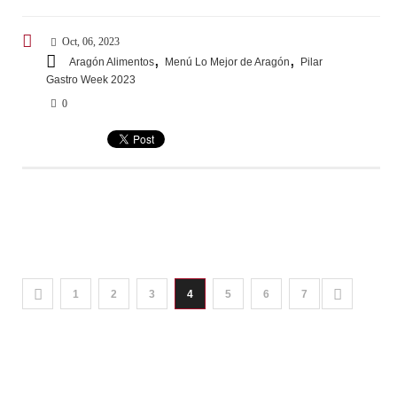
Oct, 06, 2023
,
,
Aragón Alimentos
Menú Lo Mejor de Aragón
Pilar
Gastro Week 2023
0
1
2
3
4
5
6
7